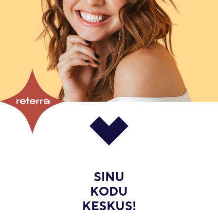
SINU
KODU
KESKUS!