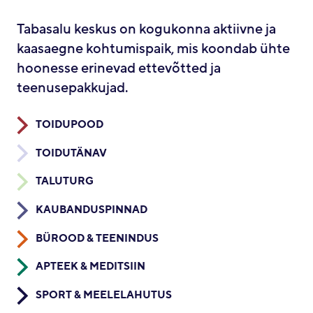
Tabasalu keskus on kogukonna aktiivne ja
kaasaegne kohtumispaik, mis koondab ühte
hoonesse erinevad ettevõtted ja
teenusepakkujad.
TOIDUPOOD
TOIDUTÄNAV
TALUTURG
KAUBANDUSPINNAD
BÜROOD & TEENINDUS
APTEEK & MEDITSIIN
SPORT & MEELELAHUTUS