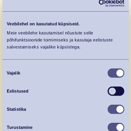
Veebilehel on kasutatud küpsiseid.
Väliturg ja toidutänav
Meie veebilehe kasutamisel nõustute selle
põhifunktsioonide toimimiseks ja kasutaja eelistuste
salvestamiseks vajalike küpsistega.
Tabasalu keskuses tervitab külastajaid
mitmekülgne toidutänav. Suvel saavad
toidutänava külastajad nautida mõnusat
Nõusoleku
Vajalik
valik
päikeseküllast väliterrassi.
Eelistused
TALUTURG
Statistika
Turustamine