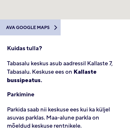
AVA GOOGLE MAPS
Kuidas tulla?
Tabasalu keskus asub aadressil Kallaste 7,
Kallaste
Tabasalu. Keskuse ees on
bussipeatus.
Parkimine
Parkida saab nii keskuse ees kui ka küljel
asuvas parklas. Maa-alune parkla on
mõeldud keskuse rentnikele.