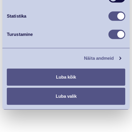
Statistika
Turustamine
Näita andmeid
Luba kõik
Luba valik